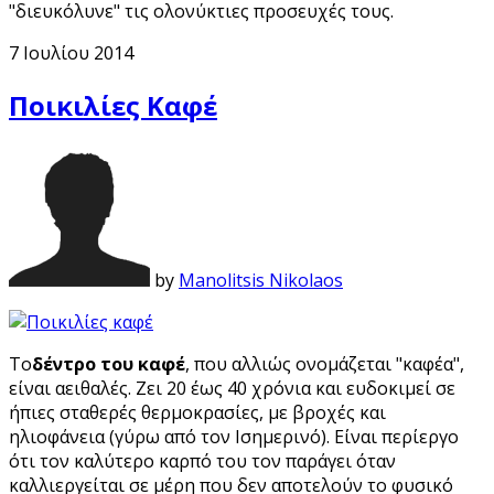
"διευκόλυνε" τις ολονύκτιες προσευχές τους.
7 Ιουλίου 2014
Ποικιλίες Καφέ
by
Manolitsis Nikolaos
Το
δέντρο του καφέ
, που αλλιώς ονομάζεται "καφέα",
είναι αειθαλές. Ζει 20 έως 40 χρόνια και ευδοκιμεί σε
ήπιες σταθερές θερμοκρασίες, με βροχές και
ηλιοφάνεια (γύρω από τον Ισημερινό). Είναι περίεργο
ότι τον καλύτερο καρπό του τον παράγει όταν
καλλιεργείται σε μέρη που δεν αποτελούν το φυσικό