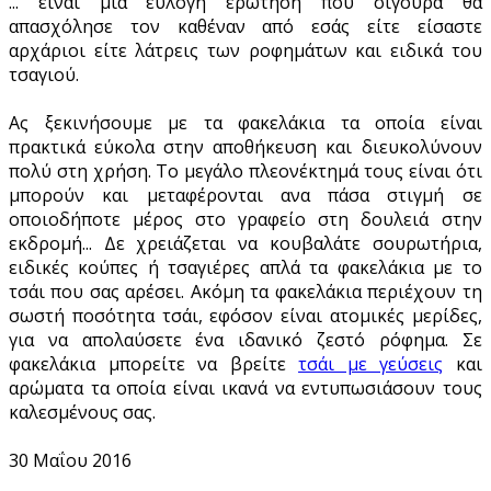
... είναι μια εύλογη ερώτηση που σίγουρα θα
απασχόλησε τον καθέναν από εσάς είτε είσαστε
αρχάριοι είτε λάτρεις των ροφημάτων και ειδικά του
τσαγιού.
Ας ξεκινήσουμε με τα φακελάκια τα οποία είναι
πρακτικά εύκολα στην αποθήκευση και διευκολύνουν
πολύ στη χρήση. Το μεγάλο πλεονέκτημά τους είναι ότι
μπορούν και μεταφέρονται ανα πάσα στιγμή σε
οποιοδήποτε μέρος στο γραφείο στη δουλειά στην
εκδρομή... Δε χρειάζεται να κουβαλάτε σουρωτήρια,
ειδικές κούπες ή τσαγιέρες απλά τα φακελάκια με το
τσάι που σας αρέσει. Ακόμη τα φακελάκια περιέχουν τη
σωστή ποσότητα τσάι, εφόσον είναι ατομικές μερίδες,
για να απολαύσετε ένα ιδανικό ζεστό ρόφημα. Σε
φακελάκια μπορείτε να βρείτε
τσάι με γεύσεις
και
αρώματα τα οποία είναι ικανά να εντυπωσιάσουν τους
καλεσμένους σας.
30 Μαΐου 2016