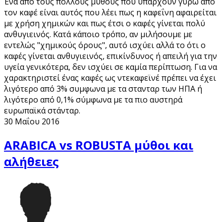
Ένα από τους πολλούς μύθους που υπάρχουν γύρω από
τον καφέ είναι αυτός που λέει πως η καφεΐνη αφαιρείται
με χρήση χημικών και πως έτσι ο καφές γίνεται πολύ
ανθυγιεινός. Κατά κάποιο τρόπο, αν μιλήσουμε με
εντελώς "χημικούς όρους", αυτό ισχύει αλλά το ότι ο
καφές γίνεται ανθυγιεινός, επικίνδυνος ή απειλή για την
υγεία γενικότερα, δεν ισχύει σε καμία περίπτωση. Για να
χαρακτηριστεί ένας καφές ως ντεκαφεϊνέ πρέπει να έχει
λιγότερο από 3% συμφωνα με τα στανταρ των ΗΠΑ ή
λιγότερο από 0,1% σύμφωνα με τα πιο αυστηρά
ευρωπαϊκά στάνταρ.
30 Μαΐου 2016
ARABICA vs ROBUSTA μύθοι και
αλήθειες