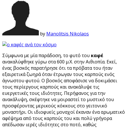
by
Manolitsis Nikolaos
Σύμφωνα με μία παράδοση, το φυτό του
καφέ
ανακαλύφθηκε γύρω στα 600 μ.Χ. στην Αιθιοπία. Εκεί,
ένας βοσκός παρατήρησε ότι τα πρόβατα του ήταν
εξαιρετικά ζωηρά όταν έτρωγαν τους καρπούς ενός
άγνωστου φυτού. Ο βοσκός αποφάσισε να δοκιμάσει
τους περίεργους καρπούς και ανακάλυψε τις
ευεργετικές τους ιδιότητες. Περήφανος για την
ανακάλυψη, σκέφτηκε να μοιραστεί το μυστικό του
προσφέροντας μερικούς κόκκους στο γειτονικό
μοναστήρι. Οι ιδιοφυείς μοναχοί έκαναν ένα αρωματικό
αφέψημα από τους καρπούς του και πολύ γρήγορα
απέδωσαν ιερές ιδιότητες στο ποτό, καθώς