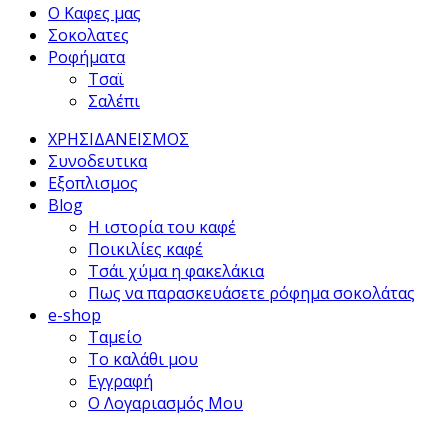
Ο Καφες μας
Σοκολατες
Ροφήματα
Τσαϊ
Σαλέπι
ΧΡΗΣΙΔΑΝΕΙΣΜΟΣ
Συνοδευτικα
Εξοπλισμος
Blog
Η ιστορία του καφέ
Ποικιλίες καφέ
Τσάι χύμα η φακελάκια
Πως να παρασκευάσετε ρόφημα σοκολάτας
e-shop
Ταμείο
Το καλάθι μου
Εγγραφή
Ο Λογαριασμός Μου