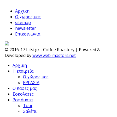
Αρχικη
Ο χωρος μας
sitemap
newsletter
Επικοινωνια
© 2016-17 Litsi.gr - Coffee Roastery | Powered &
Developed by
www.web-mastors.net
Αρχικη
Η εταιρεία
Ο χώρος μας
ΕΡΓΑΣΙΑ
Ο Καφες μας
Σοκολατες
Ροφήματα
Τσαϊ
Σαλέπι