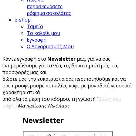
παρασκευάσετε
ρόφημα σοκολάτας
e-shop
Ταμείο
Το καλάθι μου
Εγγραφή
Ο Λογαριασμός Μου
Κάντε εγγραφή στο
Newsletter
μας, για να σας
ενημερώνουμε για τα νέα, τις δραστηριότητές, τις
προσφορές μας και
δώστε μας την ευκαιρία να σας περιποιηθούμε και να
σας προσφέρουμε ποικιλίες καφέ με μοναδικά γευστικά
χαρακτηριστικά
από όλα τα μέρη του κόσμου, τη γνωστή "
Ζώνη του
καφέ
".
Μανωλίτσης Νικόλαος
Newsletter