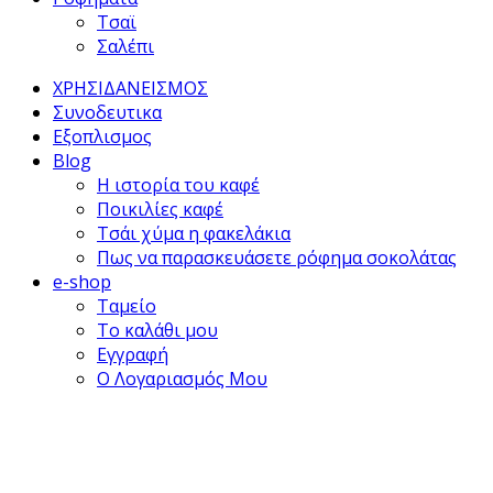
Τσαϊ
Σαλέπι
ΧΡΗΣΙΔΑΝΕΙΣΜΟΣ
Συνοδευτικα
Εξοπλισμος
Blog
Η ιστορία του καφέ
Ποικιλίες καφέ
Τσάι χύμα η φακελάκια
Πως να παρασκευάσετε ρόφημα σοκολάτας
e-shop
Ταμείο
Το καλάθι μου
Εγγραφή
Ο Λογαριασμός Μου