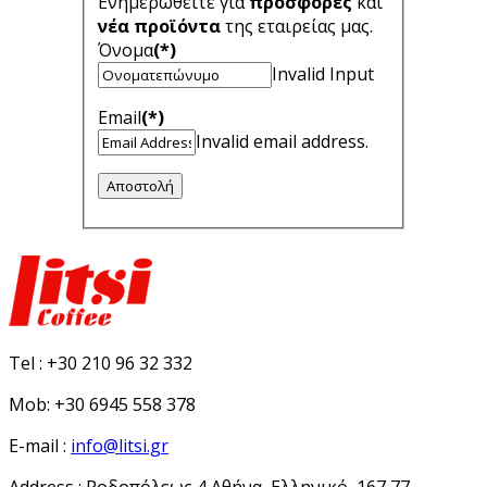
Ενημερωθείτε για
προσφορές
και
νέα προϊόντα
της εταιρείας μας.
Όνομα
(*)
Invalid Input
Email
(*)
Invalid email address.
Αποστολή
Tel :
+30 210 96 32 332
Mob:
+30 6945 558 378
E-mail :
info@litsi.gr