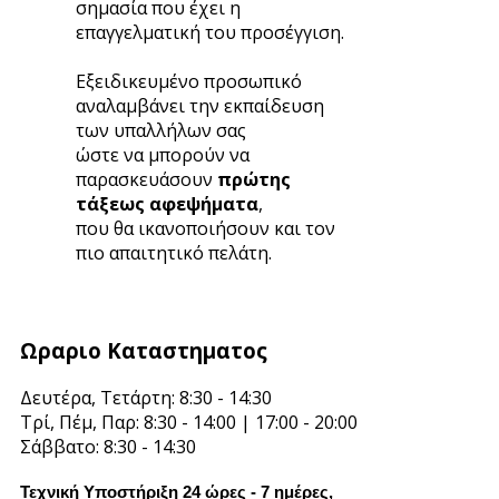
σημασία που έχει η
επαγγελματική του προσέγγιση.
Εξειδικευμένο προσωπικό
αναλαμβάνει την εκπαίδευση
των υπαλλήλων σας
ώστε να μπορoύν να
παρασκευάσουν
πρώτης
τάξεως αφεψήματα
,
που θα ικανοποιήσουν και τον
πιο απαιτητικό πελάτη.
Ωραριο Καταστηματος
Δευτέρα, Τετάρτη: 8:30 - 14:30
Τρί, Πέμ, Παρ: 8:30 - 14:00 | 17:00 - 20:00
Σάββατο: 8:30 - 14:30
Τεχνική Υποστήριξη 24 ώρες - 7 ημέρες,