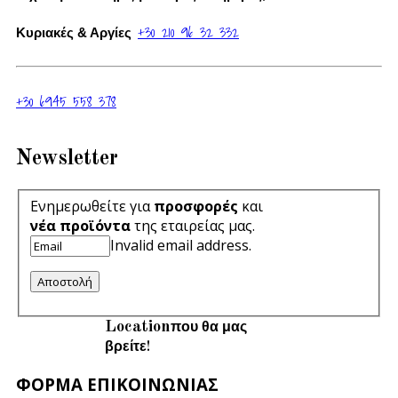
+30 210 96 32 332
Κυριακές & Αργίες
+30 6945 558 378
Newsletter
Ενημερωθείτε για
προσφορές
και
νέα προϊόντα
της εταιρείας μας.
Invalid email address.
Αποστολή
Location
που θα μας
βρείτε!
ΦΟΡΜΑ ΕΠΙΚΟΙΝΩΝΙΑΣ