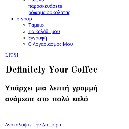
παρασκευάσετε
ρόφημα σοκολάτας
e-shop
Ταμείο
Το καλάθι μου
Εγγραφή
Ο Λογαριασμός Μου
LITSI
Definitely Your Coffee
Υπάρχει μια λεπτή γραμμή
ανάμεσα στο πολύ καλό
...και στο τέλειο
Ανακαλυψτε την Διαφορα