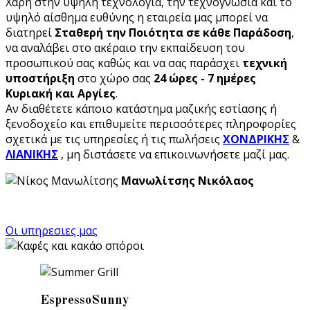
Χάρη στην υψηλή τεχνολογία, την τεχνογνωσία και το
υψηλό αίσθημα ευθύνης η εταιρεία μας μπορεί να
διατηρεί
Σταθερή την Ποιότητα σε κάθε Παράδοση
,
να αναλάβει στο ακέραιο την εκπαίδευση του
προσωπικού σας καθώς και να σας παράσχει
τεχνική
υποστήριξη
στο χώρο σας
24 ώρες - 7 ημέρες
Κυριακή και Αργίες
.
Αν διαθέτετε κάποιο κατάστημα μαζικής εστίασης ή
ξενοδοχείο και επιθυμείτε περισσότερες πληροφορίες
σχετικά με τις υπηρεσίες ή τις πωλήσεις
ΧΟΝΔΡΙΚΗΣ
&
ΛΙΑΝΙΚΗΣ
, μη διστάσετε να επικοινωνήσετε μαζί μας.
Μανωλίτσης Νικόλαος
Οι υπηρεσιες μας
Espresso
Sunny