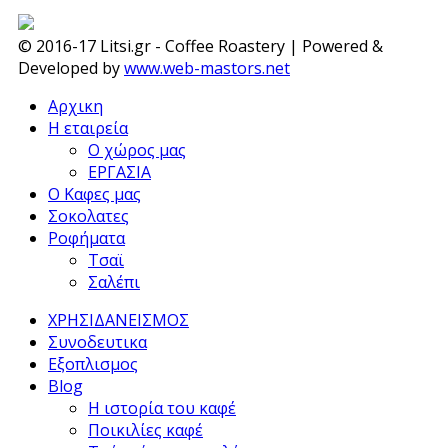
© 2016-17 Litsi.gr - Coffee Roastery | Powered &
Developed by
www.web-mastors.net
Αρχικη
Η εταιρεία
Ο χώρος μας
ΕΡΓΑΣΙΑ
Ο Καφες μας
Σοκολατες
Ροφήματα
Τσαϊ
Σαλέπι
ΧΡΗΣΙΔΑΝΕΙΣΜΟΣ
Συνοδευτικα
Εξοπλισμος
Blog
Η ιστορία του καφέ
Ποικιλίες καφέ