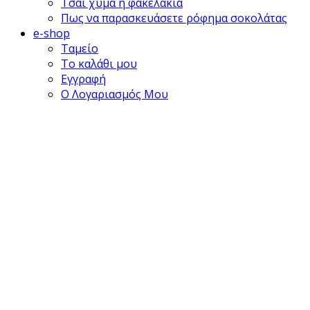
Τσάι χύμα η φακελάκια
Πως να παρασκευάσετε ρόφημα σοκολάτας
e-shop
Ταμείο
Το καλάθι μου
Εγγραφή
Ο Λογαριασμός Μου