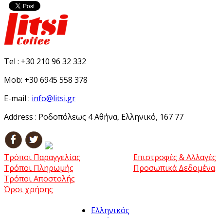
Tel :
+30 210 96 32 332
Mob:
+30 6945 558 378
E-mail :
info@litsi.gr
Address :
Ροδοπόλεως 4 Αθήνα, Ελληνικό, 167 77
Τρόποι Παραγγελίας
Επιστροφές & Αλλαγές
Τρόποι Πληρωμής
Προσωπικά Δεδομένα
Τρόποι Αποστολής
Όροι χρήσης
Ελληνικός