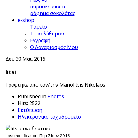
παρασκευάσετε
ρόφημα σοκολάτας
e-shop
Ταμείο
Το καλάθι μου
Εγγραφή
Ο Λογαριασμός Μου
Δευ 30 Μαϊ, 2016
litsi
Γράφτηκε από τον/την
Manolitsis Nikolaos
Published in
Photos
Hits: 2522
Εκτύπωση
Ηλεκτρονικό ταχυδρομείο
Last modification: Πεμ 7 Ιουλ 2016