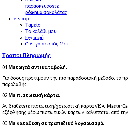
παρασκευάσετε
ρόφημα σοκολάτας
e-shop
Ταμείο
Το καλάθι μου
Εγγραφή
Ο Λογαριασμός Μου
Τρόποι Πληρωμής
01
Μετρητά αντικαταβολή.
Για όσους προτιμούν την πιο παραδοσιακή μέθοδο, τα π
παραλαβής.
02
Με πιστωτική κάρτα.
Αν διαθέτετε πιστωτική/χρεωστική κάρτα VISA, MasterCa
εξόφλησης μέσω πιστωτικών καρτών καλύπτεται από τη
03
Με κατάθεση σε τραπεζικό λογαριασμό.