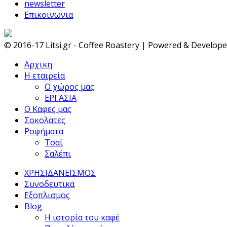
newsletter
Επικοινωνια
© 2016-17 Litsi.gr - Coffee Roastery | Powered & Develop
Αρχικη
Η εταιρεία
Ο χώρος μας
ΕΡΓΑΣΙΑ
Ο Καφες μας
Σοκολατες
Ροφήματα
Τσαϊ
Σαλέπι
ΧΡΗΣΙΔΑΝΕΙΣΜΟΣ
Συνοδευτικα
Εξοπλισμος
Blog
Η ιστορία του καφέ