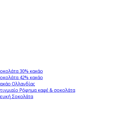
οκολάτα 30% κακάο
οκολάτα 42% κακάο
ακάο Ολλανδίας
τιγμιαίο Ρόφημα καφέ & σοκολάτα
ευκή Σοκολάτα