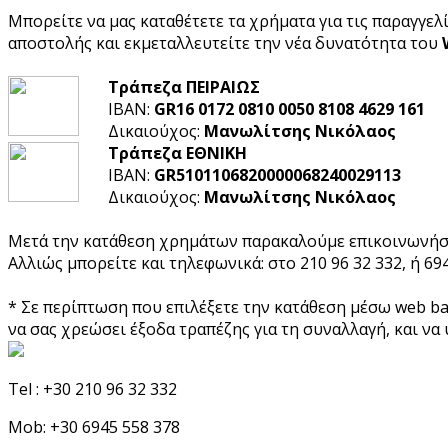
Μπορείτε να μας καταθέτετε τα χρήματα για τις παραγγελί
αποστολής και εκμεταλλευτείτε την νέα δυνατότητα του
Τράπεζα ΠΕΙΡΑΙΩΣ
IBAN:
GR16 0172 0810 0050 8108 4629 161
Δικαιούχος:
Μανωλίτσης Νικόλαος
Τράπεζα ΕΘΝΙΚΗ
IBAN:
GR5101106820000068240029113
Δικαιούχος:
Μανωλίτσης Νικόλαος
Μετά την κατάθεση χρημάτων παρακαλούμε επικοινωνήστε 
Αλλιώς μπορείτε και τηλεφωνικά: στο 210 96 32 332, ή 694
* Σε περίπτωση που επιλέξετε την κατάθεση μέσω web ba
να σας χρεώσει έξοδα τραπέζης για τη συναλλαγή, και να
Tel :
+30 210 96 32 332
Mob:
+30 6945 558 378