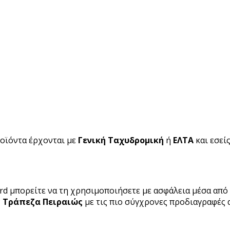
ροϊόντα έρχονται με
Γενική Ταχυδρομική
ή
ΕΛΤΑ
και εσεί
rd μπορείτε να τη χρησιμοποιήσετε με ασφάλεια μέσα από 
ν
Τράπεζα Πειραιώς
με τις πιο σύγχρονες προδιαγραφές 