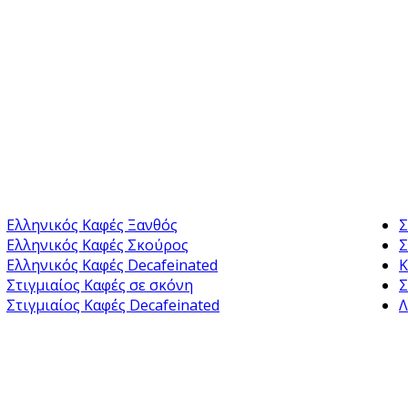
Ελληνικός Καφές Ξανθός
Σ
Ελληνικός Καφές Σκούρος
Σ
Ελληνικός Καφές Decafeinated
Κ
Στιγμιαίος Καφές σε σκόνη
Σ
Στιγμιαίος Καφές Decafeinated
Λ