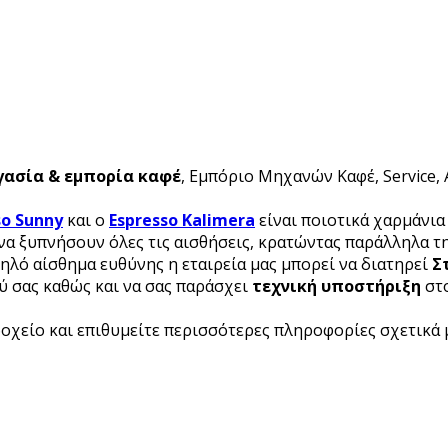
γασία & εμπορία καφέ
, Εμπόριο Μηχανών Καφέ, Service,
so Sunny
και ο
Espresso Kalimera
είναι ποιοτικά χαρμάνια
να ξυπνήσουν όλες τις αισθήσεις, κρατώντας παράλληλα τ
ηλό αίσθημα ευθύνης η εταιρεία μας μπορεί να διατηρεί
Σ
ύ σας καθώς και να σας παράσχει
τεχνική υποστήριξη
στ
δοχείο και επιθυμείτε περισσότερες πληροφορίες σχετικά 