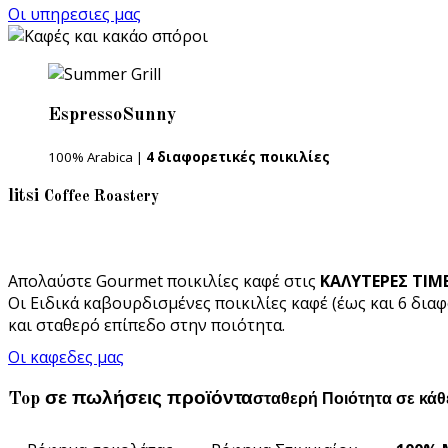
Οι υπηρεσιες μας
Espresso
Sunny
100% Arabica |
4 διαφορετικές ποικιλίες
litsi
Coffee Roastery
Απολαύστε Gourmet ποικιλίες καφέ στις
ΚΑΛΥΤΕΡΕΣ ΤΙΜ
Οι Ειδικά καβουρδισμένες ποικιλίες καφέ (έως και 6 δια
και σταθερό επίπεδο στην ποιότητα.
Οι καφεδες μας
Top σε πωλήσεις προϊόντα
σταθερή Ποιότητα σε κά