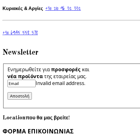
+30 210 96 32 332
Κυριακές & Αργίες
+30 6945 558 378
Newsletter
Ενημερωθείτε για
προσφορές
και
νέα προϊόντα
της εταιρείας μας.
Invalid email address.
Αποστολή
Location
που θα μας βρείτε!
ΦΟΡΜΑ ΕΠΙΚΟΙΝΩΝΙΑΣ