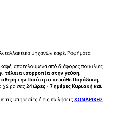
 Ανταλλακτικά μηχανών καφέ, Ροφήματα
 καφέ, αποτελούμενα από διάφορες ποικιλίες
ην
τέλεια ισορροπία στην γεύση
.
ταθερή την Ποιότητα σε κάθε Παράδοση
,
ο χώρο σας
24 ώρες - 7 ημέρες Κυριακή και
με τις υπηρεσίες ή τις πωλήσεις
ΧΟΝΔΡΙΚΗΣ